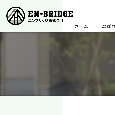
ホーム
選ば