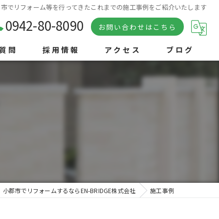
| 小郡市でリフォーム等を行ってきたこれまでの施工事例をご紹介いたします
0942-80-8090
お問い合わせはこちら
質問
採用情報
アクセス
ブログ
小郡市でリフォームするならEN-BRIDGE株式会社
施工事例