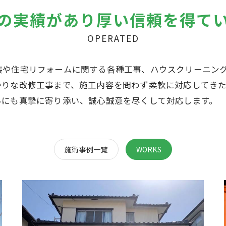
の実績があり厚い信頼を得て
OPERATED
装や住宅リフォームに関する各種工事、ハウスクリーニン
かりな改修工事まで、施工内容を問わず柔軟に対応してき
みにも真摯に寄り添い、誠心誠意を尽くして対応します。
施術事例一覧
WORKS