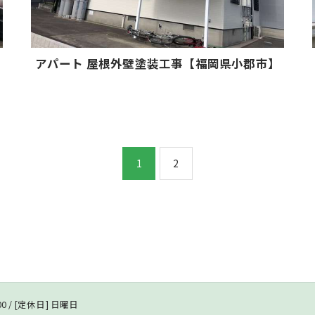
アパート 屋根外壁塗装工事【福岡県小郡市】
1
2
:00 / [定休日] 日曜日