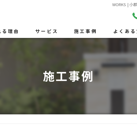
WORKS 
れる理由
サービス
施工事例
よくある
施工事例