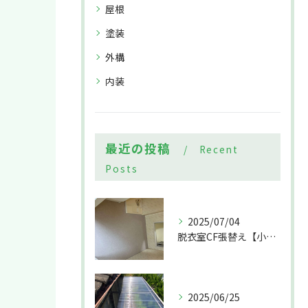
屋根
塗装
外構
内装
最近の投稿
Recent
Posts
2025/07/04
脱衣室CF張替え【小郡市 EN-BRIDGE（株）】
2025/06/25